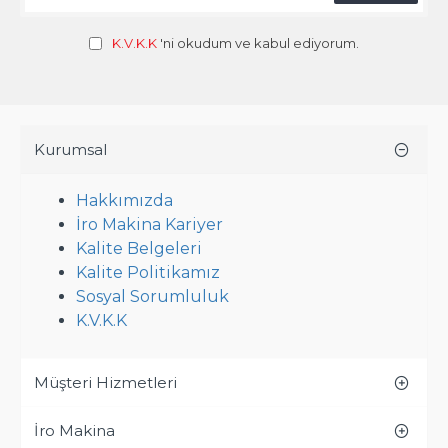
K.V.K.K
'ni okudum ve kabul ediyorum.
Kurumsal
Hakkımızda
İro Makina Kariyer
Kalite Belgeleri
Kalite Politikamız
Sosyal Sorumluluk
K.V.K.K
Müşteri Hizmetleri
İro Makina