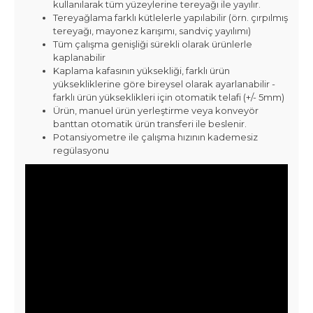
kullanılarak tüm yüzeylerine tereyağı ile yayılır.
Tereyağlama farklı kütlelerle yapılabilir (örn. çırpılmış
tereyağı, mayonez karışımı, sandviç yayılımı)
Tüm çalışma genişliği sürekli olarak ürünlerle
kaplanabilir
Kaplama kafasının yüksekliği, farklı ürün
yüksekliklerine göre bireysel olarak ayarlanabilir -
farklı ürün yükseklikleri için otomatik telafi (+/- 5mm)
Ürün, manuel ürün yerleştirme veya konveyör
banttan otomatik ürün transferi ile beslenir.
Potansiyometre ile çalışma hızının kademesiz
regülasyonu