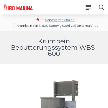
Sandviç makinaları
Krumbein WBS-600 Sandviç üzeri yağlama makinası
Krumbein
Bebutterungssystem WBS-
600