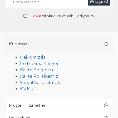
Kayıt Ol
K.V.K.K
'ni okudum ve kabul ediyorum.
Kurumsal
Hakkımızda
İro Makina Kariyer
Kalite Belgeleri
Kalite Politikamız
Sosyal Sorumluluk
K.V.K.K
Müşteri Hizmetleri
İro Makina