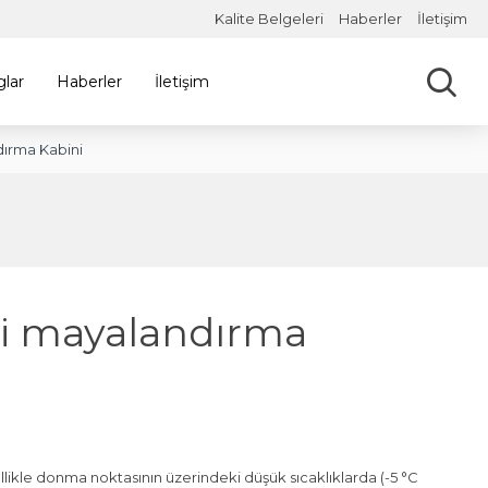
Kalite Belgeleri
Haberler
İletişim
glar
Haberler
İletişim
ırma Kabini
li mayalandırma
likle donma noktasının üzerindeki düşük sıcaklıklarda (-5 °C