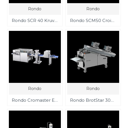
Rondo
Rondo
Rondo SCR 40 Kruvasan sarma makinası
Rondo SCM50 Croissomat Tam Otomatik Kruvasan üretim makinası
Rondo
Rondo
Rondo Cromaster Endüstriyel Kruvasan üretim makinası
Rondo BrotStar 3000 Yuvarlak ve Baston Ekmek üretim makinası