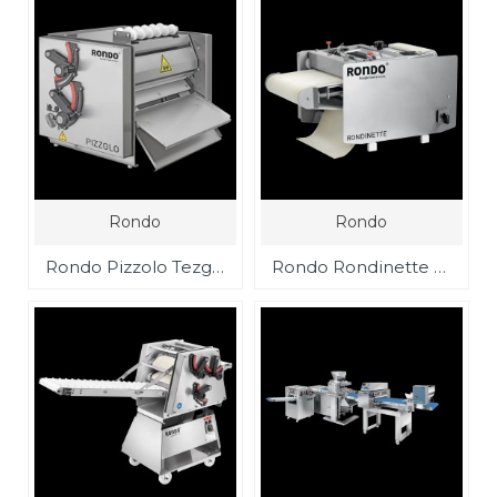
Rondo
Rondo
Rondo Pizzolo Tezgah üstü pizza hamuru açma makinası
Rondo Rondinette Tezgah üstü kruvasan sarma makinası