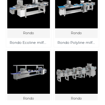
Rondo
Rondo
Rondo Ecoline milföy,kruvasan,danish, börek,hamur işleme hattı
Rondo Polyline milföy,kruvasan,danish,börek, hamur işleme hattı
Rondo
Rondo