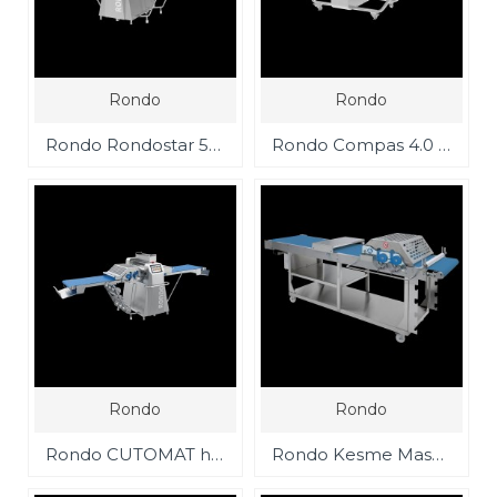
Rondo
Rondo
Rondo Rondostar 5000 Bilgisayarlı tam otomatik hamur açma makinası
Rondo Compas 4.0 Bilgisayarlı Hamur Açma Makinası
Rondo
Rondo
Rondo CUTOMAT hamur açma ve kesme makinaları
Rondo Kesme Masası