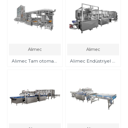
Alimec
Alimec
Alimec Tam otomatik muffin , kek üretim hattı
Alimec Endüstriyel Kurabiye üretim Hattı