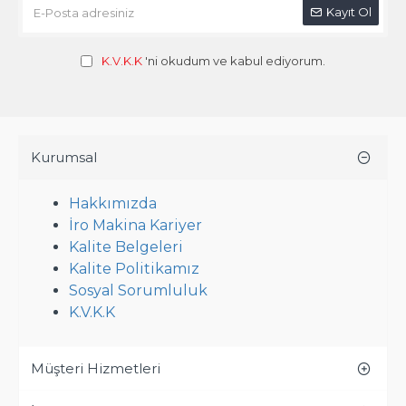
Kayıt Ol
K.V.K.K
'ni okudum ve kabul ediyorum.
Kurumsal
Hakkımızda
İro Makina Kariyer
Kalite Belgeleri
Kalite Politikamız
Sosyal Sorumluluk
K.V.K.K
Müşteri Hizmetleri