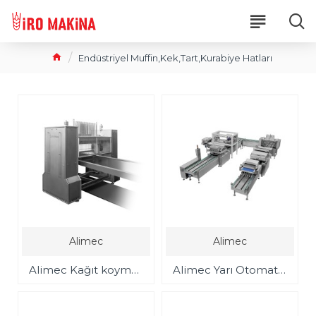
Endüstriyel Muffin,Kek,Tart,Kurabiye Hatları
Alimec
Alimec
Alimec Kağıt koyma üniteleri
Alimec Yarı Otomatik Muffin Kek üretim hattı